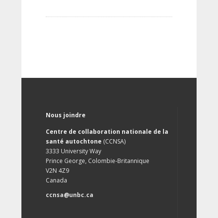
Nous joindre
Centre de collaboration nationale de la
santé autochtone
(CCNSA)
3333 University Way
Prince George, Colombie-Britannique
V2N 4Z9
Canada
ccnsa@unbc.ca