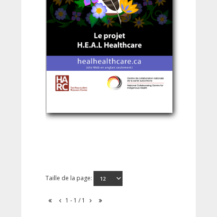
Taille de la page:
1 - 1 / 1