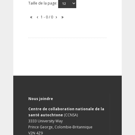
Taille de la page:
1 - 0 / 0
Nous joindre
Centre de collaboration nationale de la
santé autochtone
(CCNSA)
3333 University Way
Prince George, Colombie-Britannique
V2N 4Z9