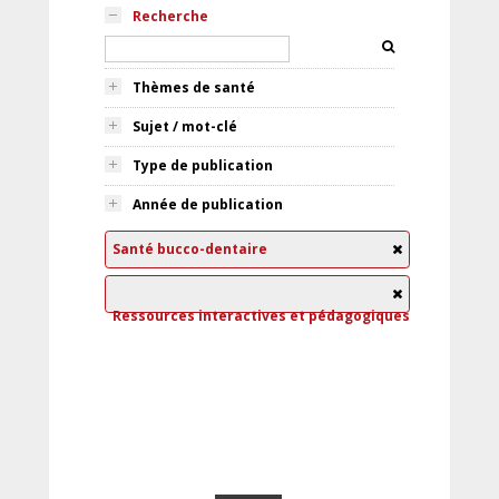
Recherche
Thèmes de santé
Sujet / mot-clé
Type de publication
Année de publication
Santé bucco-dentaire
Ressources interactives et pédagogiques