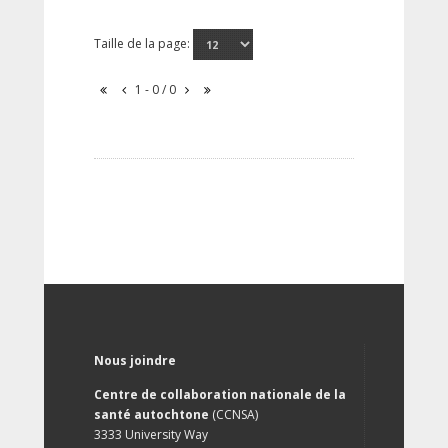
Taille de la page:
1 - 0 / 0
Nous joindre
Centre de collaboration nationale de la
santé autochtone
(CCNSA)
3333 University Way