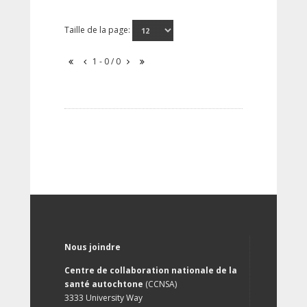
Taille de la page:
1 - 0 / 0
Nous joindre
Centre de collaboration nationale de la
santé autochtone
(CCNSA)
3333 University Way