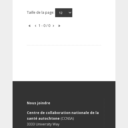
Taille de la page:
1 - 0 / 0
Nous joindre
Centre de collaboration nationale de la
santé autochtone
(CCNSA)
3333 University Way