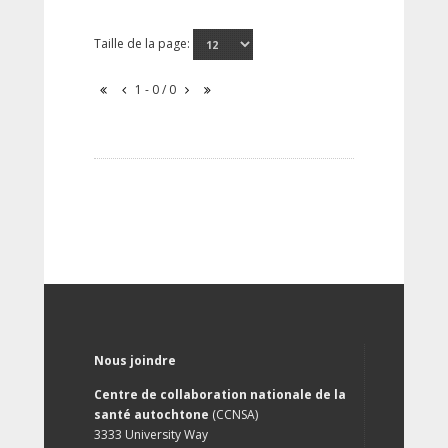
Taille de la page:
1 - 0 / 0
Nous joindre
Centre de collaboration nationale de la
santé autochtone
(CCNSA)
3333 University Way