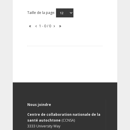
Taille de la page:
1 - 0 / 0
Nous joindre
Centre de collaboration nationale de la
santé autochtone
(CCNSA)
3333 University Way