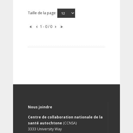
Taille de la page:
1 - 0 / 0
Nous joindre
Centre de collaboration nationale de la
santé autochtone
(CCNSA)
3333 University Way