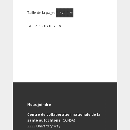
Taille de la page:
1 - 0 / 0
Nous joindre
Centre de collaboration nationale de la
santé autochtone
(CCNSA)
3333 University Way