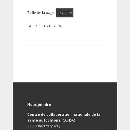
Taille de la page:
1 - 0 / 0
Nous joindre
Centre de collaboration nationale de la
santé autochtone
(CCNSA)
3333 University Way