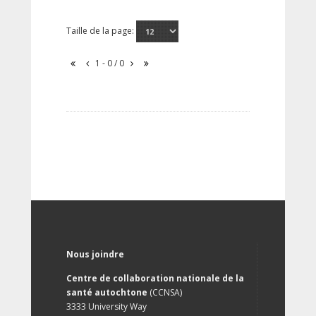
Taille de la page:
1 - 0 / 0
Nous joindre
Centre de collaboration nationale de la
santé autochtone
(CCNSA)
3333 University Way