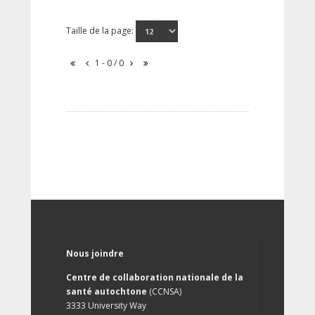
Taille de la page:
1 - 0 / 0
Nous joindre
Centre de collaboration nationale de la
santé autochtone
(CCNSA)
3333 University Way