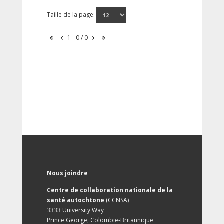
Taille de la page:
1 - 0 / 0
Nous joindre
Centre de collaboration nationale de la
santé autochtone
(CCNSA)
3333 University Way
Prince George, Colombie-Britannique