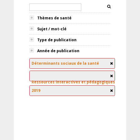
Thèmes de santé
Sujet / mot-clé
Type de publication
Année de publication
Déterminants sociaux de la santé
Ressources interactives et pédagogiques
2019