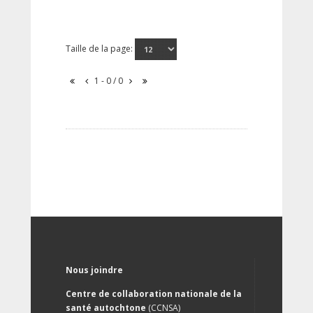
Taille de la page:
1 - 0 / 0
Nous joindre
Centre de collaboration nationale de la
santé autochtone
(CCNSA)