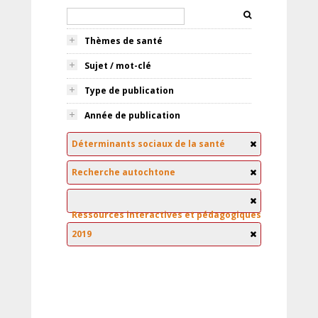
Thèmes de santé
Sujet / mot-clé
Type de publication
Année de publication
Déterminants sociaux de la santé
Recherche autochtone
Ressources interactives et pédagogiques
2019