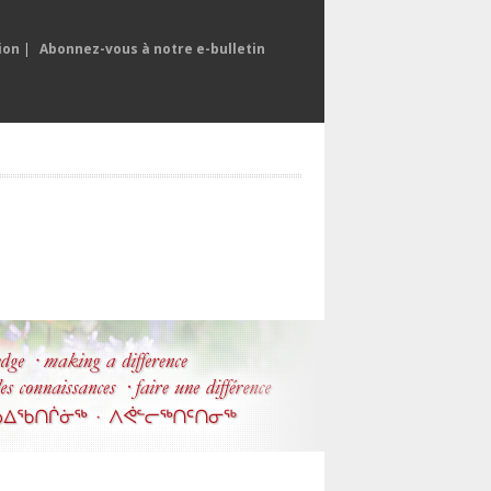
ion
|
Abonnez-vous à notre e-bulletin