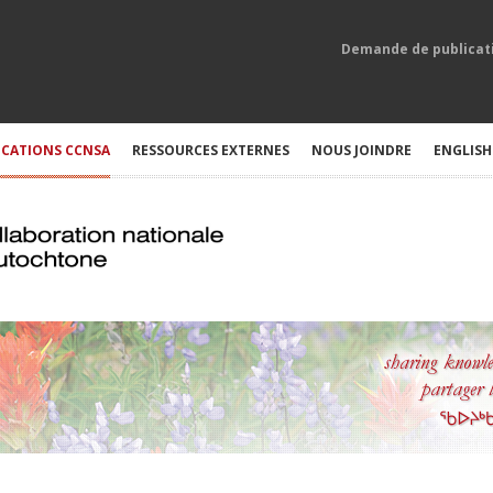
Demande de publicat
ICATIONS CCNSA
RESSOURCES EXTERNES
NOUS JOINDRE
ENGLISH