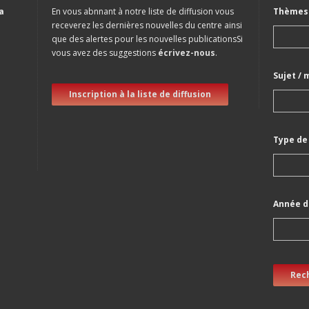
a
En vous abnnant à notre liste de diffusion vous
Thèmes 
receverez les dernières nouvelles du centre ainsi
que des alertes pour les nouvelles publicationsSi
vous avez des suggestions
écrivez-nous
.
Sujet / 
Inscription à la liste de diffusion
Type de
Année d
Rec