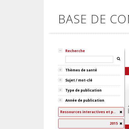
BASE DE C
Recherche
Thèmes de santé
Sujet / mot-clé
Type de publication
Année de publication
Ressources interactives et pédagogiques
2015