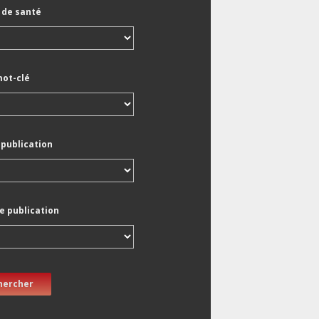
de santé
mot-clé
 publication
e publication
hercher