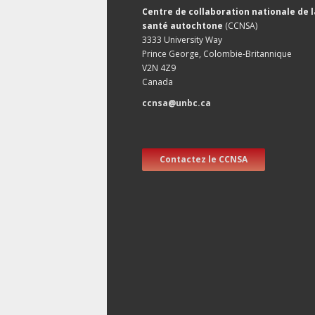
Centre de collaboration nationale de l
santé autochtone
(CCNSA)
3333 University Way
Prince George, Colombie-Britannique
V2N 4Z9
Canada
ccnsa@unbc.ca
Contactez le CCNSA