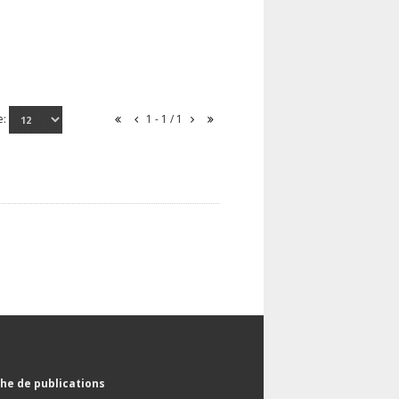
e:
1 - 1 / 1
he de publications