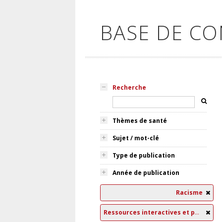
BASE DE C
Recherche
Thèmes de santé
Sujet / mot-clé
Type de publication
Année de publication
Racisme
Ressources interactives et pédagogiques