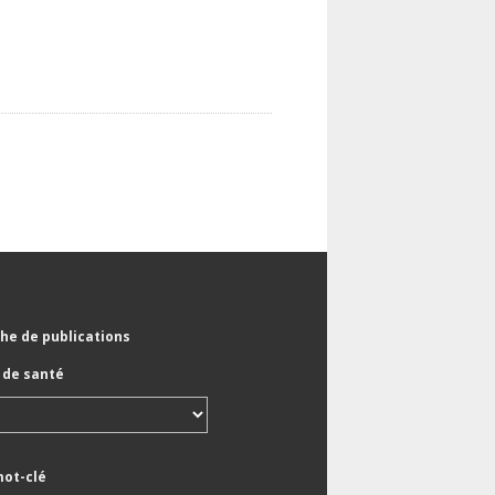
he de publications
de santé
mot-clé