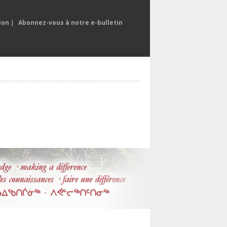
ion
|
Abonnez-vous à notre e-bulletin