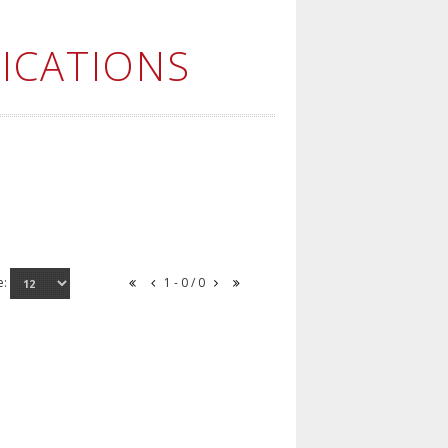
ICATIONS
e:
1 - 0 / 0