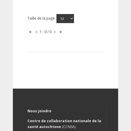
Taille de la page:
1 - 0 / 0
Nous joindre
Centre de collaboration nationale de la
santé autochtone
(CCNSA)