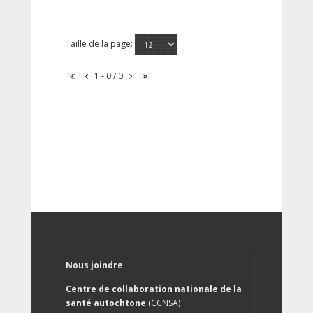
Taille de la page:
1 - 0 / 0
Nous joindre
Centre de collaboration nationale de la
santé autochtone
(CCNSA)