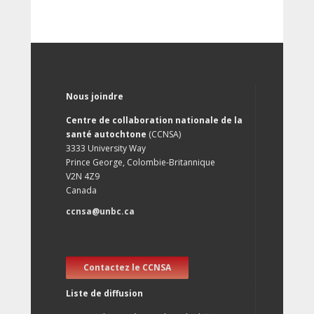
Nous joindre
Centre de collaboration nationale de la
santé autochtone
(CCNSA)
3333 University Way
Prince George, Colombie-Britannique
V2N 4Z9
Canada
ccnsa@unbc.ca
Contactez le CCNSA
Liste de diffusion