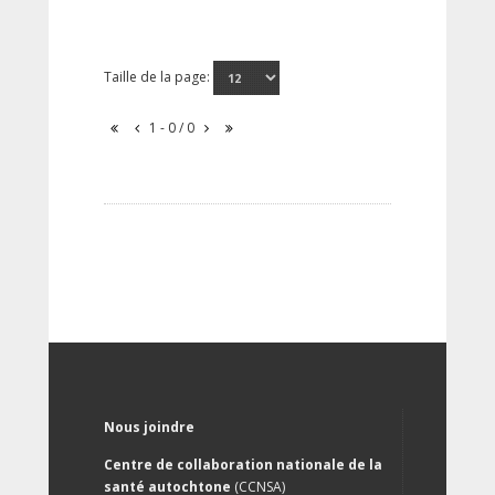
Taille de la page:
1 - 0 / 0
Nous joindre
Centre de collaboration nationale de la
santé autochtone
(CCNSA)