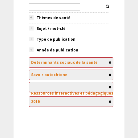
Thèmes de santé
Sujet / mot-clé
Type de publication
Année de publication
Déterminants sociaux de la santé
Savoir autochtone
Ressources interactives et pédagogiques
2016