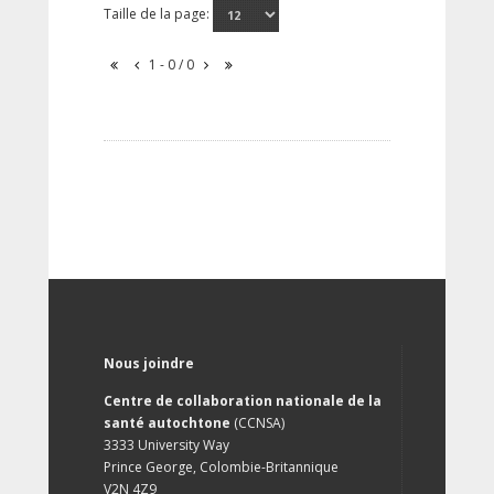
Taille de la page:
1 - 0 / 0
Nous joindre
Centre de collaboration nationale de la
santé autochtone
(CCNSA)
3333 University Way
Prince George, Colombie-Britannique
V2N 4Z9