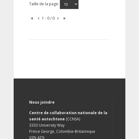
Taille de la page:
1 - 0 / 0
Nous joindre
Centre de collaboration nationale de la
santé autochtone
(CCNSA)
3333 University Way
Prince George, Colombie-Britannique
V2N 4Z9