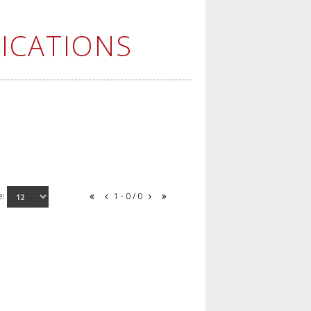
ICATIONS
e:
1 - 0 / 0