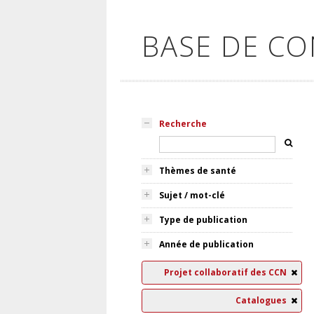
BASE DE C
Recherche
Thèmes de santé
Sujet / mot-clé
Type de publication
Année de publication
Projet collaboratif des CCN
Catalogues