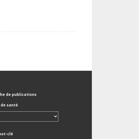
he de publications
de santé
mot-clé