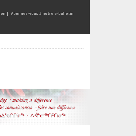
ion
|
Abonnez-vous à notre e-bulletin