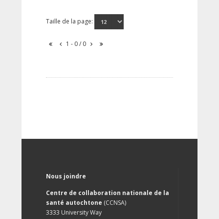
Taille de la page:
1 - 0 / 0
Nous joindre
Centre de collaboration nationale de la
santé autochtone
(CCNSA)
3333 University Way