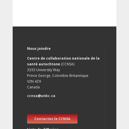
Nous joindre
Centre de collaboration nationale de la
santé autochtone
(CCNSA)
3333 University Way
Prince George, Colombie-Britannique
V2N 4Z9
Canada
ccnsa@unbc.ca
Contactez le CCNSA