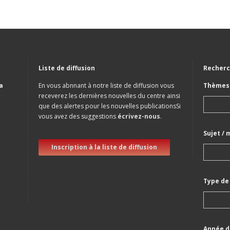
Liste de diffusion
Recherc
a
En vous abnnant à notre liste de diffusion vous
Thèmes 
receverez les dernières nouvelles du centre ainsi
que des alertes pour les nouvelles publicationsSi
vous avez des suggestions
écrivez-nous
.
Sujet / 
Inscription à la liste de diffusion
Type de
Année d