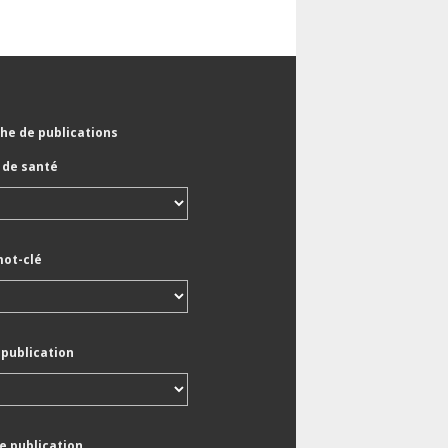
he de publications
de santé
mot-clé
 publication
e publication