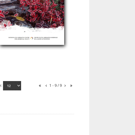
e:
1 - 9 / 9