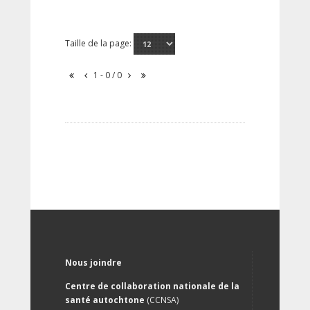
Taille de la page:
1 - 0 / 0
Nous joindre
Centre de collaboration nationale de la
santé autochtone
(CCNSA)