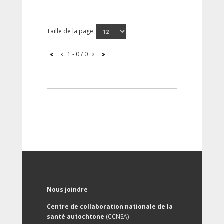
Taille de la page:
1 - 0 / 0
Nous joindre
Centre de collaboration nationale de la
santé autochtone
(CCNSA)