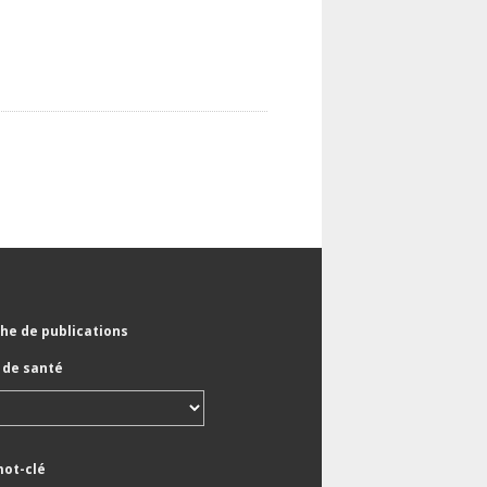
he de publications
de santé
mot-clé