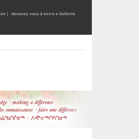
ion
|
Abonnez-vous à notre e-bulletin