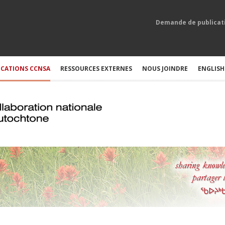
Demande de publicat
ICATIONS CCNSA
RESSOURCES EXTERNES
NOUS JOINDRE
ENGLISH