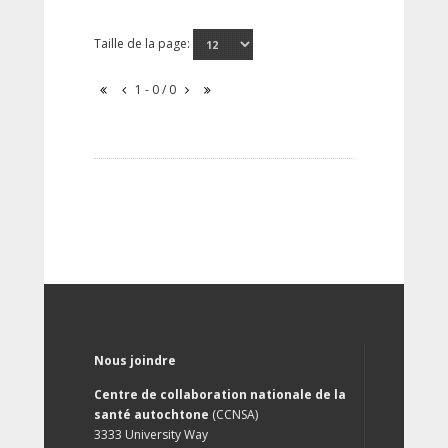
Taille de la page:
1 - 0 / 0
Nous joindre
Centre de collaboration nationale de la
santé autochtone
(CCNSA)
3333 University Way