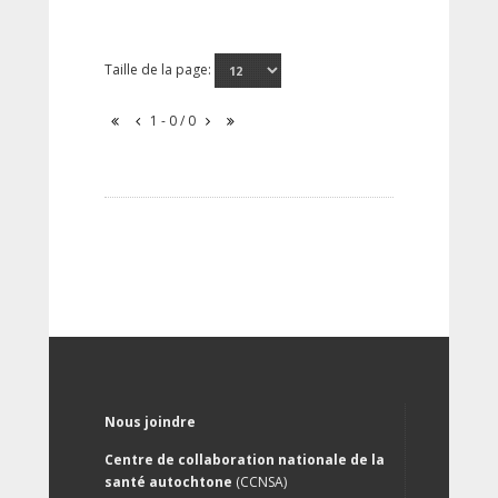
Taille de la page:
1 - 0 / 0
Nous joindre
Centre de collaboration nationale de la
santé autochtone
(CCNSA)