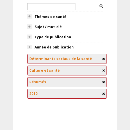
Thèmes de santé
Sujet / mot-clé
Type de publication
Année de publication
Déterminants sociaux de la santé
Culture et santé
Résumés
2010