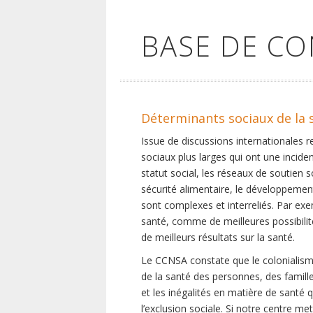
BASE DE C
Déterminants sociaux de la 
Issue de discussions internationales 
sociaux plus larges qui ont une inciden
statut social, les réseaux de soutien 
sécurité alimentaire, le développement
sont complexes et interreliés. Par exe
santé, comme de meilleures possibilité
de meilleurs résultats sur la santé.
Le CCNSA constate que le colonialisme
de la santé des personnes, des famill
et les inégalités en matière de santé 
l’exclusion sociale. Si notre centre m