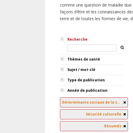
comme une question de maladie due à
façons d’être et les connaissances des
terre et de toutes les formes de vie, 
Recherche
Thèmes de santé
Sujet / mot-clé
Type de publication
Année de publication
Déterminants sociaux de la santé
Sécurité culturelle
Résumés