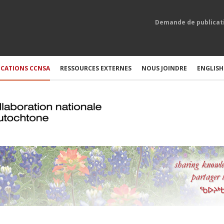
Demande de publicat
ICATIONS CCNSA
RESSOURCES EXTERNES
NOUS JOINDRE
ENGLISH