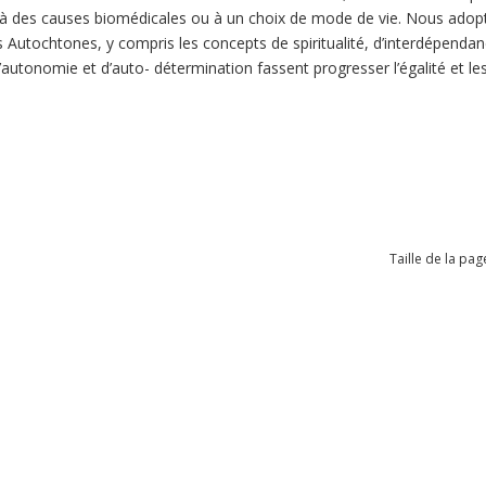
 des causes biomédicales ou à un choix de mode de vie. Nous adopto
 Autochtones, y compris les concepts de spiritualité, d’interdépendance
d’autonomie et d’auto- détermination fassent progresser l’égalité et le
Taille de la pag