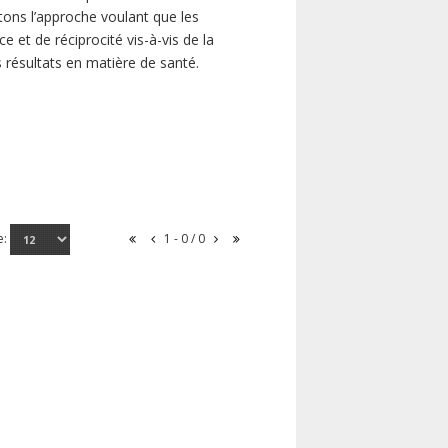
ns l’approche voulant que les
 et de réciprocité vis-à-vis de la
s résultats en matière de santé.
e:
1 - 0 / 0