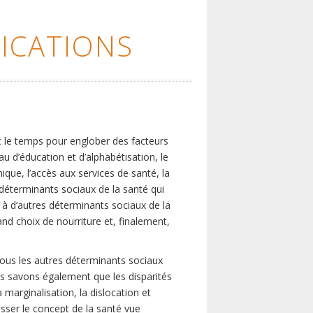
ICATIONS
c le temps pour englober des facteurs
eau d’éducation et d’alphabétisation, le
que, l’accès aux services de santé, la
s déterminants sociaux de la santé qui
é à d’autres déterminants sociaux de la
nd choix de nourriture et, finalement,
tous les autres déterminants sociaux
us savons également que les disparités
marginalisation, la dislocation et
asser le concept de la santé vue