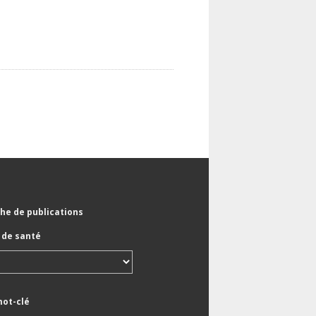
he de publications
de santé
mot-clé