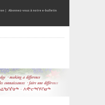
ion
|
Abonnez-vous à notre e-bulletin