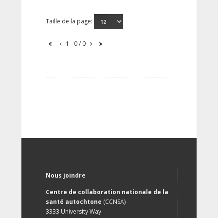
Taille de la page:
1 - 0 / 0
Nous joindre
Centre de collaboration nationale de la
santé autochtone
(CCNSA)
3333 University Way