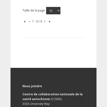
Taille de la page:
1 - 0 / 0
Nous joindre
Centre de collaboration nationale de la
santé autochtone
(CCNSA)
3333 University Way