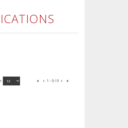
ICATIONS
e:
1 - 0 / 0