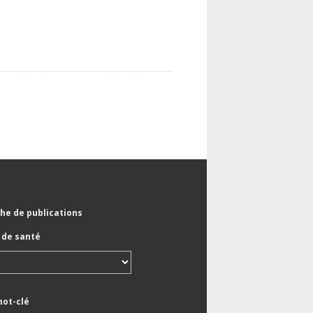
he de publications
de santé
mot-clé