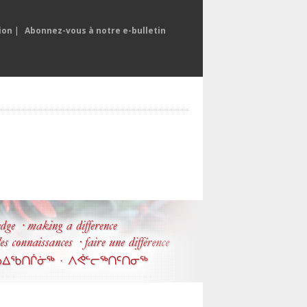
ion
|
Abonnez-vous à notre e-bulletin