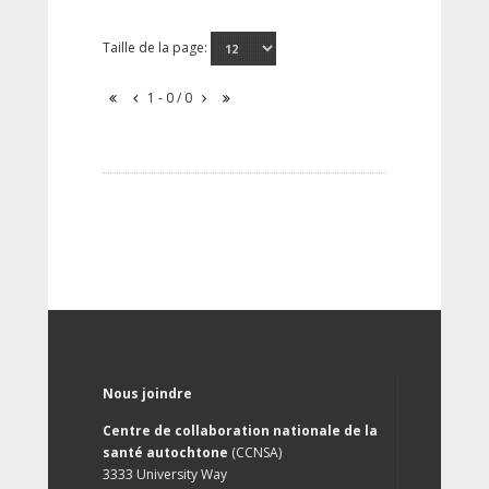
Taille de la page:
1 - 0 / 0
Nous joindre
Centre de collaboration nationale de la
santé autochtone
(CCNSA)
3333 University Way