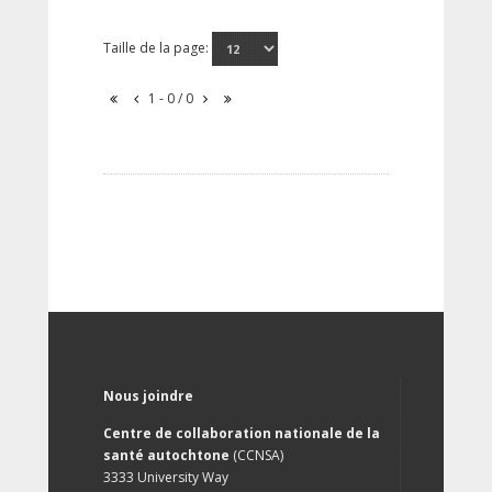
Taille de la page:
1 - 0 / 0
Nous joindre
Centre de collaboration nationale de la
santé autochtone
(CCNSA)
3333 University Way