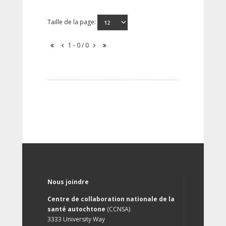
Taille de la page:
1 - 0 / 0
Nous joindre
Centre de collaboration nationale de la
santé autochtone
(CCNSA)
3333 University Way