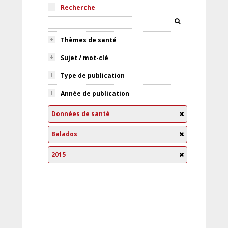
Recherche
Thèmes de santé
Sujet / mot-clé
Type de publication
Année de publication
Données de santé
Balados
2015