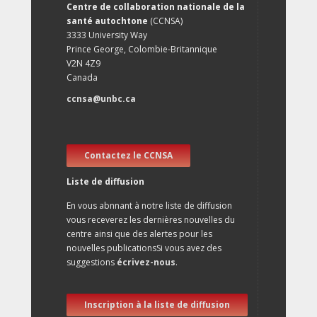
Centre de collaboration nationale de la
santé autochtone
(CCNSA)
3333 University Way
Prince George, Colombie-Britannique
V2N 4Z9
Canada
ccnsa@unbc.ca
Contactez le CCNSA
Liste de diffusion
En vous abnnant à notre liste de diffusion
vous receverez les dernières nouvelles du
centre ainsi que des alertes pour les
nouvelles publicationsSi vous avez des
suggestions
écrivez-nous
.
Inscription à la liste de diffusion