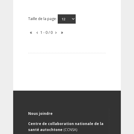
Taille de la page:
1 - 0 / 0
Nous joindre
Centre de collaboration nationale de la
santé autochtone
(CCNSA)