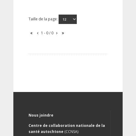
Taille de la page:
1 - 0 / 0
Nous joindre
Centre de collaboration nationale de la
santé autochtone
(CCNSA)