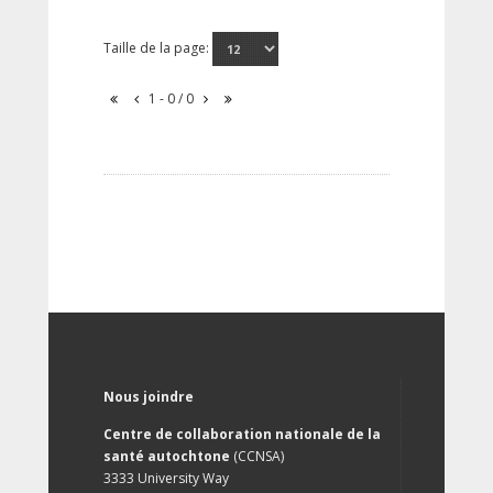
Taille de la page:
1 - 0 / 0
Nous joindre
Centre de collaboration nationale de la
santé autochtone
(CCNSA)
3333 University Way