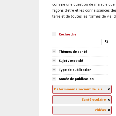
comme une question de maladie due à
façons d’être et les connaissances des
terre et de toutes les formes de vie, 
Recherche
Thèmes de santé
Sujet / mot-clé
Type de publication
Année de publication
Déterminants sociaux de la santé
Santé oculaire
Vidéos