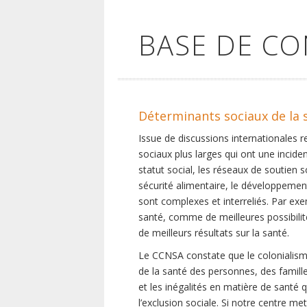
BASE DE C
Déterminants sociaux de la 
Issue de discussions internationales 
sociaux plus larges qui ont une inciden
statut social, les réseaux de soutien 
sécurité alimentaire, le développement
sont complexes et interreliés. Par exe
santé, comme de meilleures possibilité
de meilleurs résultats sur la santé.
Le CCNSA constate que le colonialisme
de la santé des personnes, des famill
et les inégalités en matière de santé 
l’exclusion sociale. Si notre centre m