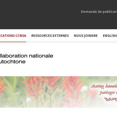
Demande de publicat
ICATIONS CCNSA
RESSOURCES EXTERNES
NOUS JOINDRE
ENGLISH