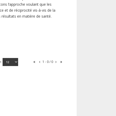
ns l’approche voulant que les
 et de réciprocité vis-à-vis de la
s résultats en matière de santé.
e:
1 - 0 / 0