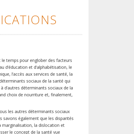
ICATIONS
c le temps pour englober des facteurs
eau d’éducation et d’alphabétisation, le
que, l’accès aux services de santé, la
s déterminants sociaux de la santé qui
é à d’autres déterminants sociaux de la
nd choix de nourriture et, finalement,
tous les autres déterminants sociaux
us savons également que les disparités
marginalisation, la dislocation et
asser le concept de la santé vue