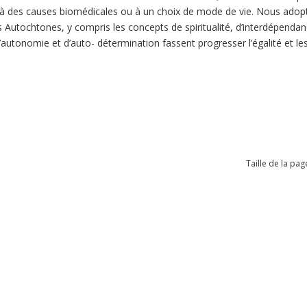
 des causes biomédicales ou à un choix de mode de vie. Nous adopto
 Autochtones, y compris les concepts de spiritualité, d’interdépendance
d’autonomie et d’auto- détermination fassent progresser l’égalité et le
Taille de la pag