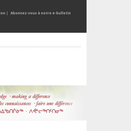
ion
|
Abonnez-vous à notre e-bulletin