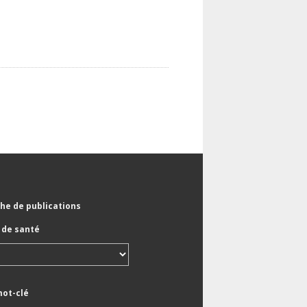
he de publications
de santé
mot-clé