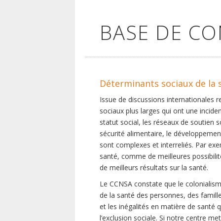
BASE DE C
Déterminants sociaux de la 
Issue de discussions internationales 
sociaux plus larges qui ont une inciden
statut social, les réseaux de soutien 
sécurité alimentaire, le développement
sont complexes et interreliés. Par exe
santé, comme de meilleures possibilité
de meilleurs résultats sur la santé.
Le CCNSA constate que le colonialisme
de la santé des personnes, des famill
et les inégalités en matière de santé 
l’exclusion sociale. Si notre centre m