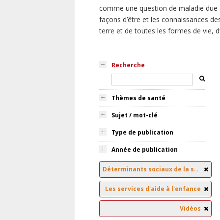
comme une question de maladie due à
façons d’être et les connaissances des
terre et de toutes les formes de vie, 
Recherche
Thèmes de santé
Sujet / mot-clé
Type de publication
Année de publication
Déterminants sociaux de la santé
Les services d'aide à l'enfance
Vidéos