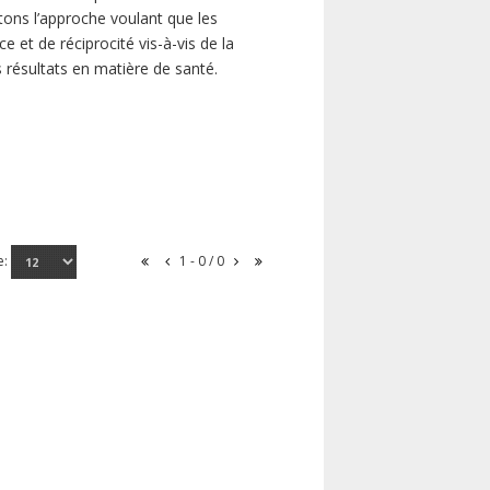
ns l’approche voulant que les
 et de réciprocité vis-à-vis de la
s résultats en matière de santé.
e:
1 - 0 / 0