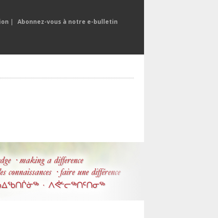
ion
|
Abonnez-vous à notre e-bulletin