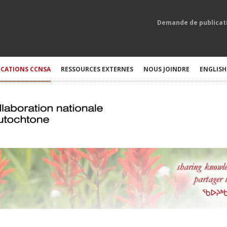
Demande de publicat
ICATIONS CCNSA
RESSOURCES EXTERNES
NOUS JOINDRE
ENGLISH