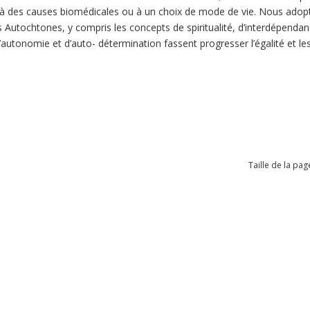
 des causes biomédicales ou à un choix de mode de vie. Nous adopto
 Autochtones, y compris les concepts de spiritualité, d’interdépendance
d’autonomie et d’auto- détermination fassent progresser l’égalité et le
Taille de la pag