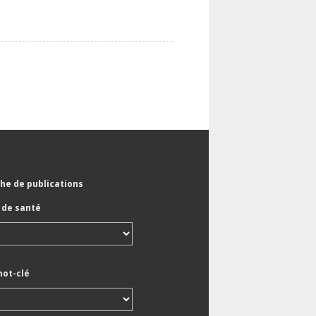
he de publications
de santé
mot-clé