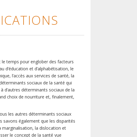
ICATIONS
c le temps pour englober des facteurs
eau d’éducation et d’alphabétisation, le
que, l’accès aux services de santé, la
s déterminants sociaux de la santé qui
é à d’autres déterminants sociaux de la
nd choix de nourriture et, finalement,
tous les autres déterminants sociaux
us savons également que les disparités
marginalisation, la dislocation et
asser le concept de la santé vue