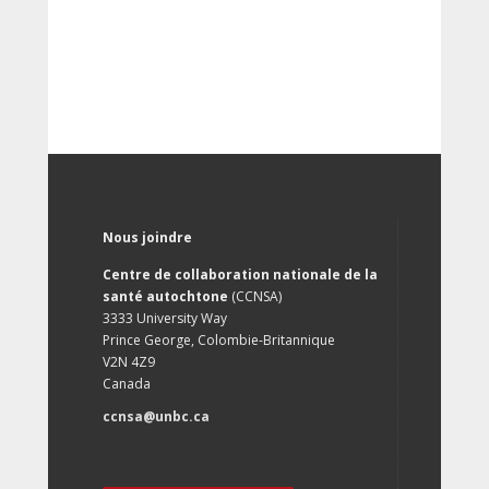
Nous joindre
Centre de collaboration nationale de la
santé autochtone
(CCNSA)
3333 University Way
Prince George, Colombie-Britannique
V2N 4Z9
Canada
ccnsa@unbc.ca