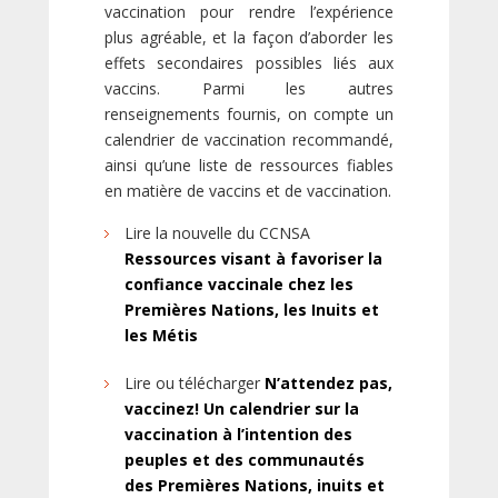
vaccination pour rendre l’expérience
plus agréable, et la façon d’aborder les
effets secondaires possibles liés aux
vaccins. Parmi les autres
renseignements fournis, on compte un
calendrier de vaccination recommandé,
ainsi qu’une liste de ressources fiables
en matière de vaccins et de vaccination.
Lire la nouvelle du CCNSA
Ressources visant à favoriser la
confiance vaccinale chez les
Premières Nations, les Inuits et
les Métis
Lire ou télécharger
N’attendez pas,
vaccinez! Un calendrier sur la
vaccination à l’intention des
peuples et des communautés
des Premières Nations, inuits et