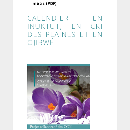
métis (PDF)
CALENDIER EN
INUKTUT, EN CRI
DES PLAINES ET EN
OJIBWÉ