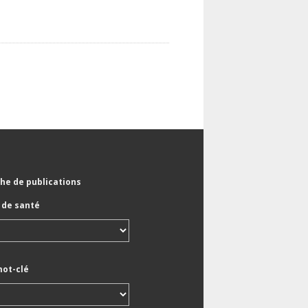
he de publications
de santé
mot-clé