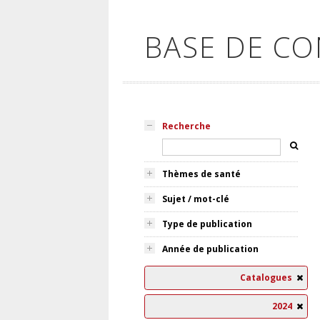
BASE DE C
Recherche
Thèmes de santé
Sujet / mot-clé
Type de publication
Année de publication
Catalogues
2024