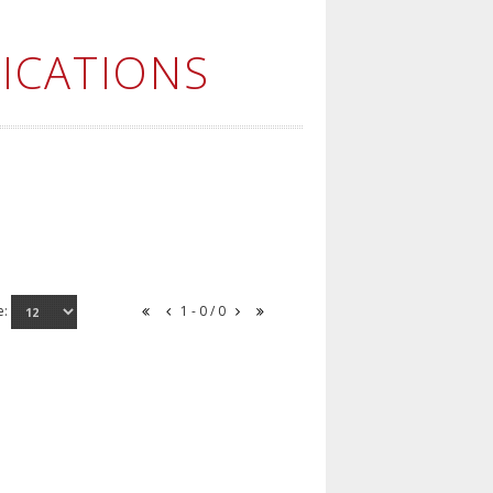
ICATIONS
e:
1 - 0 / 0