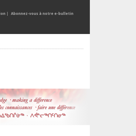
ion
|
Abonnez-vous à notre e-bulletin