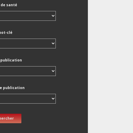
de santé
mot-clé
 publication
e publication
hercher