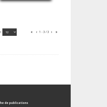
e:
1 - 3 / 3
he de publications