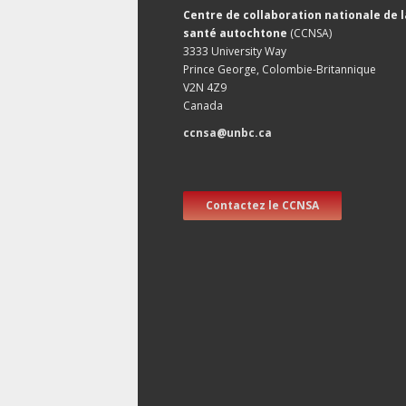
Centre de collaboration nationale de l
santé autochtone
(CCNSA)
3333 University Way
Prince George, Colombie-Britannique
V2N 4Z9
Canada
ccnsa@unbc.ca
Contactez le CCNSA