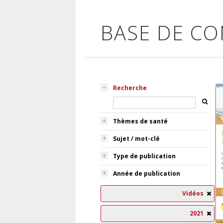
BASE DE C
Recherche
Thèmes de santé
Sujet / mot-clé
Type de publication
Année de publication
Vidéos
2021