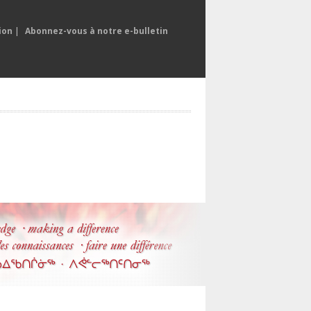
ion
|
Abonnez-vous à notre e-bulletin