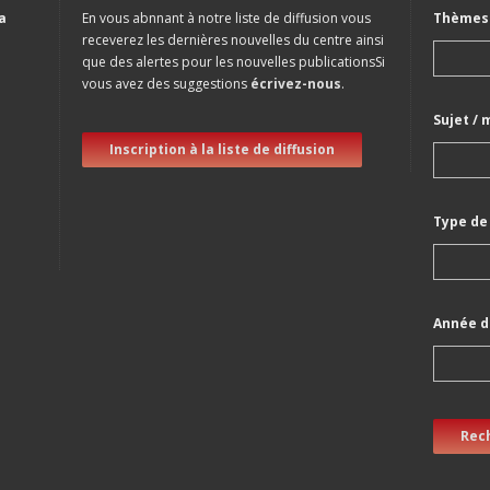
a
En vous abnnant à notre liste de diffusion vous
Thèmes 
receverez les dernières nouvelles du centre ainsi
que des alertes pour les nouvelles publicationsSi
vous avez des suggestions
écrivez-nous
.
Sujet / 
Inscription à la liste de diffusion
Type de
Année d
Rec