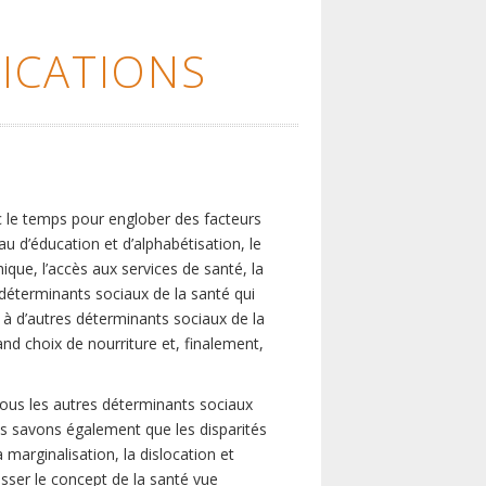
ICATIONS
c le temps pour englober des facteurs
eau d’éducation et d’alphabétisation, le
que, l’accès aux services de santé, la
s déterminants sociaux de la santé qui
é à d’autres déterminants sociaux de la
nd choix de nourriture et, finalement,
tous les autres déterminants sociaux
us savons également que les disparités
marginalisation, la dislocation et
asser le concept de la santé vue