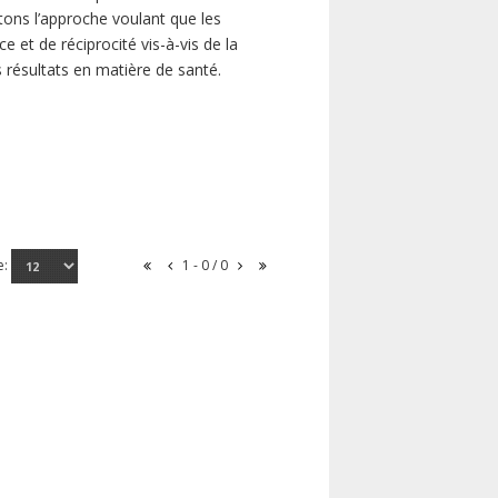
ns l’approche voulant que les
 et de réciprocité vis-à-vis de la
s résultats en matière de santé.
e:
1 - 0 / 0