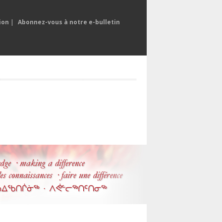
ion
|
Abonnez-vous à notre e-bulletin