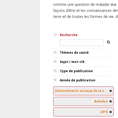
comme une question de maladie due à
façons d’être et les connaissances des
terre et de toutes les formes de vie, 
Recherche
Thèmes de santé
Sujet / mot-clé
Type de publication
Année de publication
Déterminants sociaux de la santé
Balados
2016