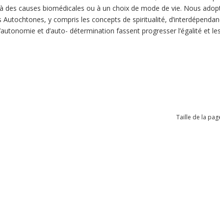
 des causes biomédicales ou à un choix de mode de vie. Nous adopto
 Autochtones, y compris les concepts de spiritualité, d’interdépendance
d’autonomie et d’auto- détermination fassent progresser l’égalité et le
Taille de la pag