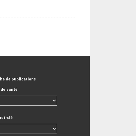
he de publications
de santé
mot-clé