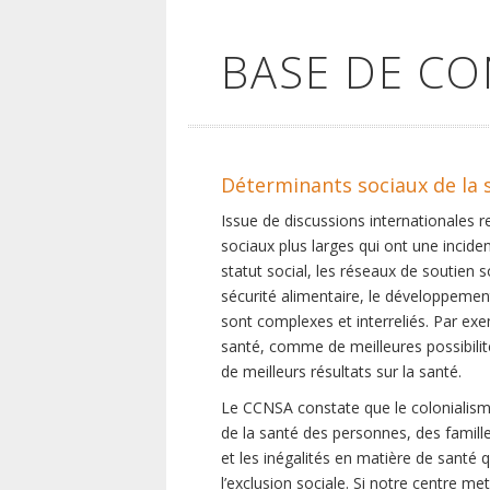
BASE DE C
Déterminants sociaux de la 
Issue de discussions internationales 
sociaux plus larges qui ont une inciden
statut social, les réseaux de soutien 
sécurité alimentaire, le développement
sont complexes et interreliés. Par exe
santé, comme de meilleures possibilité
de meilleurs résultats sur la santé.
Le CCNSA constate que le colonialisme
de la santé des personnes, des famill
et les inégalités en matière de santé 
l’exclusion sociale. Si notre centre m