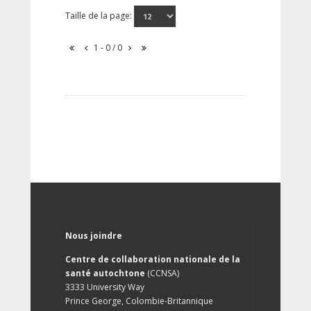
Taille de la page:
1 - 0 / 0
Nous joindre
Centre de collaboration nationale de la
santé autochtone
(CCNSA)
3333 University Way
Prince George, Colombie-Britannique