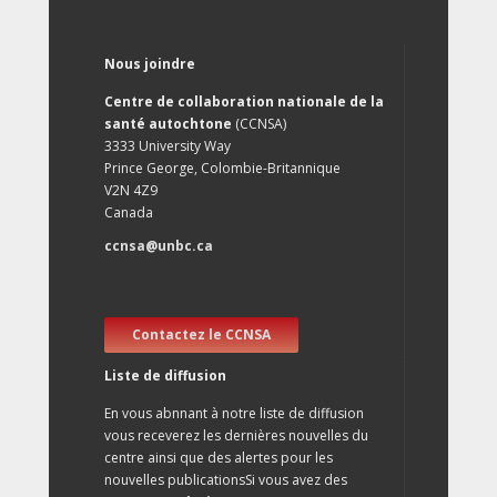
Nous joindre
Centre de collaboration nationale de la
santé autochtone
(CCNSA)
3333 University Way
Prince George, Colombie-Britannique
V2N 4Z9
Canada
ccnsa@unbc.ca
Contactez le CCNSA
Liste de diffusion
En vous abnnant à notre liste de diffusion
vous receverez les dernières nouvelles du
centre ainsi que des alertes pour les
nouvelles publicationsSi vous avez des